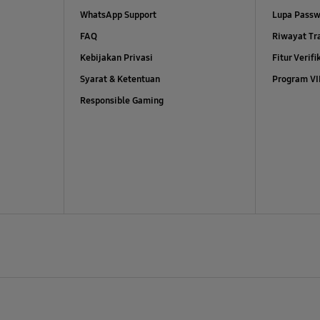
WhatsApp Support
Lupa Passw
FAQ
Riwayat Tr
Kebijakan Privasi
Fitur Verifi
Syarat & Ketentuan
Program VI
Responsible Gaming