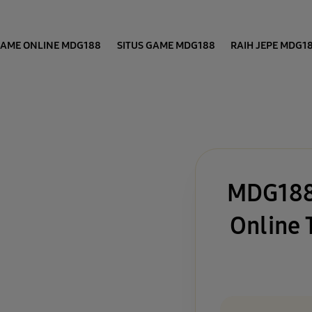
AME ONLINE MDG188
SITUS GAME MDG188
RAIH JEPE MDG1
MDG188 
Online 