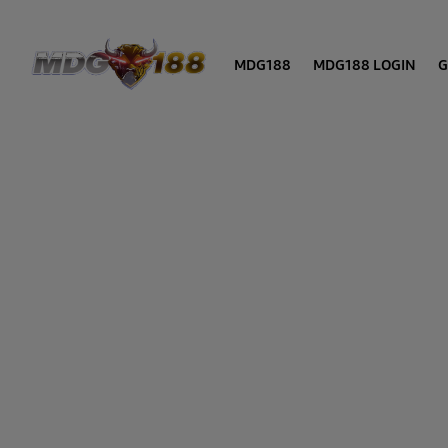
Skip
to
content
MDG188
MDG188 LOGIN
G