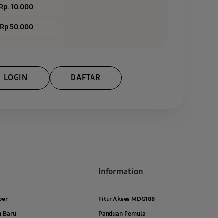
Rp. 10.000
 Rp 50.000
LOGIN
DAFTAR
Information
ber
Fitur Akses MDG188
n Baru
Panduan Pemula